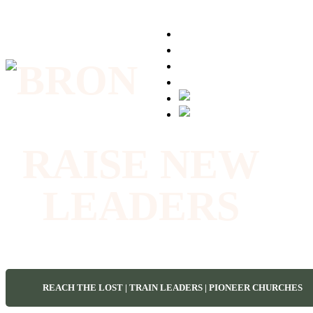
Über uns
Dienste
Events
Kontakt
RAISE NEW
LEADERS
REACH THE LOST | TRAIN LEADERS | PIONEER CHURCHES