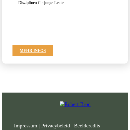
Disziplinen für junge Leute.
MEHR INFOS
Impressum
|
Privacybeleid
|
Beeldcredits